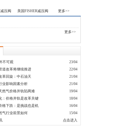
R减压阀
美国FISHER减压阀
更多>>
更多>>
量并不可观
23/04
管道改革将继续推进
22/04
改革回旋：中石油天
21/04
行业影响因素分析
21/04
天然气价格并轨陷两难
19/04
化：价格并轨是改革关键
18/04
价格下跌：是挑战也是机
16/04
然气行业前景如何
15/04
讯
点击进入