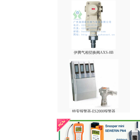
伊腾气相切换阀AXS-8B
特安报警器-ES2000报警器