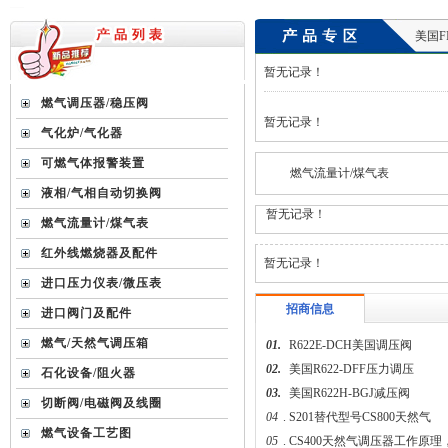
美国F
暂无记录！
燃气调压器/稳压阀
暂无记录！
气化炉/气化器
可燃气体报警装置
燃气流量计/煤气表
液相/气相自动切换阀
暂无记录！
燃气流量计/煤气表
红外线燃烧器及配件
暂无记录！
进口压力仪表/微压表
招商信息
进口阀门及配件
燃气/天然气调压箱
01.
R622E-DCH美国调压阀
02.
美国R622-DFF压力调压
石化设备/阻火器
03.
美国R622H-BGJ减压阀
切断阀/电磁阀及线圈
04
.
S201替代型号CS800天然气
燃气设备工艺图
05
.
CS400天然气调压器工作原理