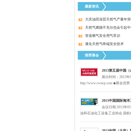
最新资讯
美国fisherR622-DFF减压阀
大庆油田深层天然气产量年突破
天然气燃烧不充分也会引起中
管道燃气安全用气常识
液化天然气终端安全技术
推荐展会
2013第五届中国
台湾HNT/HT系列50KG-500KG电热式气化
展出时间：2013
器
http://www.cwncp.com
2013中国国际海
会议日期:2013年
油和石油化工设备工业协会 国机
2013中国（大庆