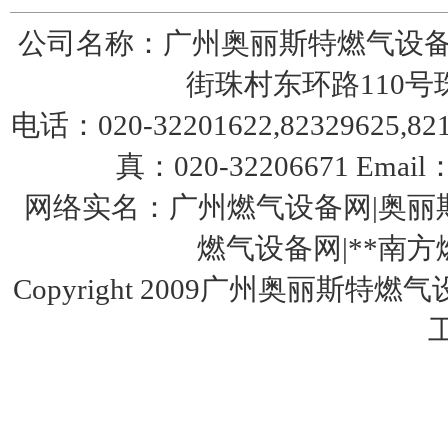
公司名称：广州奥丽斯特燃气设备
费希尔299H美国fisher调压器
街珠村东环路110号珠园
电话：020-32201622,82329625,8217
真：020-32206671 Email：
网络实名：广州燃气设备网|奥丽斯
燃气设备网|**南方燃气设
美国fisher费希尔133HP调压器
Copyright 2009广州奥丽斯特燃
美国fisher带切断299HS调压器