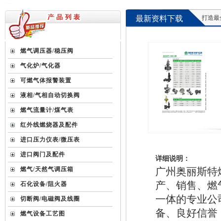
最新资料下载
打造最全最新
燃气调压器/稳压阀
气化炉/气化器
可燃气体报警装置
液相/气相自动切换阀
燃气流量计/煤气表
红外线燃烧器及配件
进口压力仪表/微压表
进口阀门及配件
详细说明：
燃气/天然气调压箱
广州奥丽斯特
产、销售、燃
石化设备/阻火器
一体的专业公
切断阀/电磁阀及线圈
备、良好信誉
燃气设备工艺图