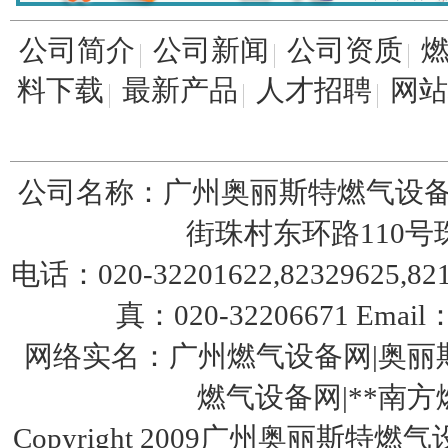
公司简介
公司新闻
公司资质
料下载
最新产品
人才招聘
网站
特安报警器-ES2000报警器
公司名称：广州奥丽斯特燃气设备
街珠村东环路110号珠园
电话：020-32201622,82329625,8217
美国fisherHSR/S402调压器
真：020-32206671 Email：
网络实名：广州燃气设备网|奥丽斯
燃气设备网|**南方燃气设
Copyright 2009广州奥丽斯特燃