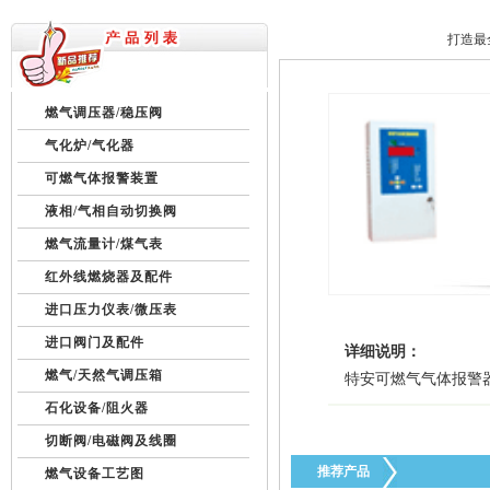
美国fisher费希尔630调压器
最新资料下载
打造最全最新
燃气调压器/稳压阀
气化炉/气化器
可燃气体报警装置
液相/气相自动切换阀
美国fisher费希尔99调压器
燃气流量计/煤气表
红外线燃烧器及配件
进口压力仪表/微压表
进口阀门及配件
详细说明：
燃气/天然气调压箱
特安可燃气气体报警
石化设备/阻火器
美国fisher1098-EGR调压器
切断阀/电磁阀及线圈
推荐产品
燃气设备工艺图