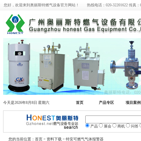
您好，欢迎来到奥丽斯特燃气设备官方网站！ 热线电话：020-32201622 传真：020-
美国fisher费希尔133HP调压器
美国fisher带切断299HS调压器
今天是2026年8月8日 星期六
首页
产品专区
项目案例
产品
展会
商机
问答
您的当前位置：首页 > 资料下载 > 特安可燃气气体报警器