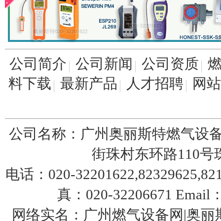
1098-EGR全不锈钢调压阀
公司简介
公司新闻
公司资质
料下载
最新产品
人才招聘
网站
美国FISHER EZR调压阀
公司名称：广州奥丽斯特燃气设备
街珠村东环路110号珠园
电话：020-32201622,82329625,8217
真：020-32206671 Email：
美国fisher 64-35煤气减压阀
网络实名：广州燃气设备网|奥丽斯