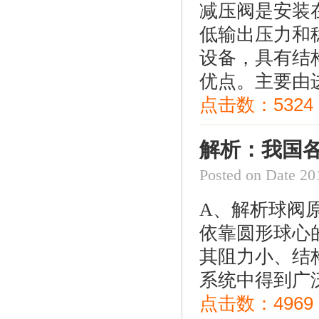
减压阀是安装
低输出压力和
美国fisherHSR/S402调压器
设备，具有结
优点。主要由进
点击数：
5324
解析：我国
Posted on Date
美国fisherR622-DFF减压阀
A、解析球阀
依靠圆形球心
其阻力小、结
系统中得到广泛的
点击数：
4969
台湾HNT/HT系列50KG-500KG电热式气化