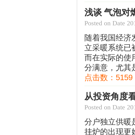
器
浅谈 气泡对
Posted on Date
随着我国经济
立采暖系统已
而在实际的使
特安点型可燃气体探测器ES2000T
分满意，尤其是
点击数：
5159
从投资角度
Posted on Date
美国fisherR622H-DGJ调压器
分户独立供暖
挂炉的出现更