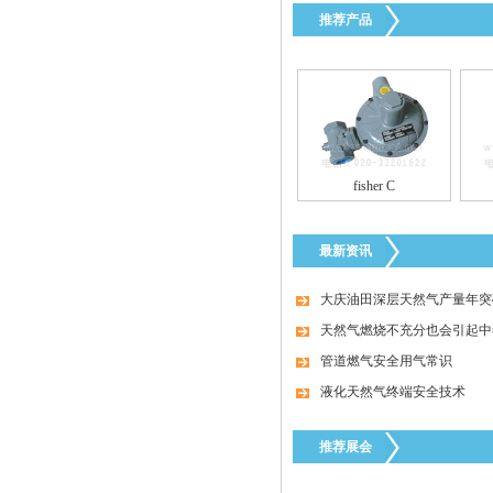
推荐产品
fisher煤气减压阀FS-67CH-743
fisher C
最新资讯
费希尔299H美国fisher调压器
大庆油田深层天然气产量年突破
天然气燃烧不充分也会引起中
管道燃气安全用气常识
液化天然气终端安全技术
推荐展会
美国fisher费希尔133HP调压器