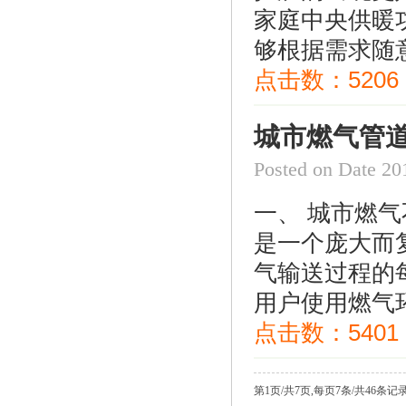
家庭中央供暖
够根据需求随意
点击数：
5206
美国费希尔627-496fisher天然气调压阀
城市燃气管
Posted on Date
一、 城市燃
是一个庞大而
气输送过程的
627-576美国fisher燃气调压阀
用户使用燃气环
点击数：
5401
第1页/共7页,每页7条/共46条记