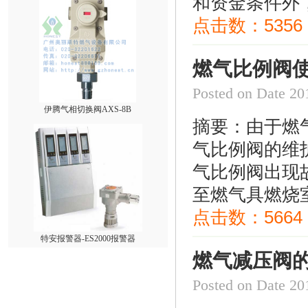
和资金条件外，
点击数：
5356
燃气比例阀
Posted on Date
伊腾气相切换阀AXS-8B
摘要：由于燃
气比例阀的维
气比例阀出现
至燃气具燃烧室
点击数：
5664
特安报警器-ES2000报警器
燃气减压阀
Posted on Date