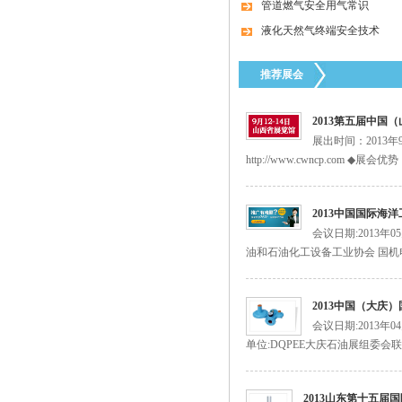
管道燃气安全用气常识
液化天然气终端安全技术
美国fisherR622-DFF减压阀
推荐展会
2013第五届中国
展出时间：2013
http://www.cwncp.com
2013中国国际海
会议日期:2013年
台湾HNT/HT系列50KG-500KG电热式气化
油和石油化工设备工业协会 国机
器
2013中国（大庆
会议日期:2013年
单位:DQPEE大庆石油展组委会联
2013山东第十五