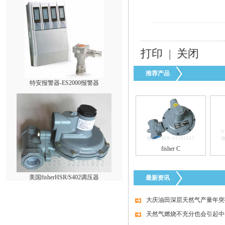
打印
|
关闭
推荐产品
特安报警器-ES2000报警器
fisher C
美国fisherHSR/S402调压器
最新资讯
大庆油田深层天然气产量年突破
天然气燃烧不充分也会引起中