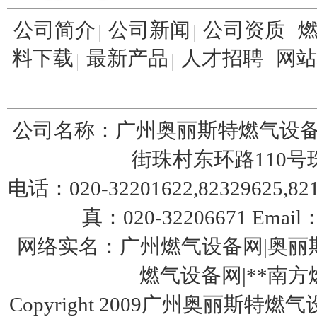
公司简介
公司新闻
公司资质
料下载
最新产品
人才招聘
网站
台湾HNT/HT系列50KG-500KG电热式气化
器
公司名称：广州奥丽斯特燃气设备
街珠村东环路110号珠园
电话：020-32201622,82329625,8217
真：020-32206671 Email：
特安点型可燃气体探测器ES2000T
网络实名：广州燃气设备网|奥丽斯
燃气设备网|**南方燃气设
Copyright 2009广州奥丽斯特燃