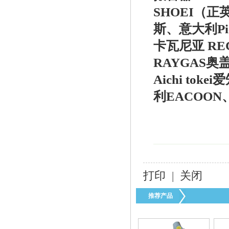
SHOEI（正
1098-EGR全不锈钢调压阀
斯、意大利
P
卡瓦尼亚 RE
RAYGAS奥
Aichi to
利EACOO
美国FISHER EZR调压阀
打印
|
关闭
推荐产品
美国fisher 64-35煤气减压阀