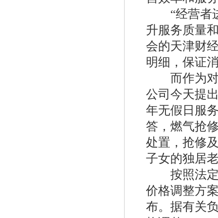
“经营者进
升服务质量和
会的天津财经
明细，保证消
而作为对此
美国fisher带切断299HS调压器
公司今天提
年无假日服务
答，燃气抢修
处置，抢修及
子女的独居
按照法定程
美国fisher费希尔630调压器
价格调整方
布。据有关负