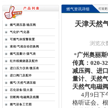
燃气资讯详细
打造更美好的
天津天然气
燃气调压器/稳压阀
气化炉/气化器
可燃气体报警装置
浏览次数 
液相/气相自动切换阀
*
广州奥丽斯特
燃气流量计/煤气表
红外线燃烧器及配件
传真：020-
进口压力仪表/微压表
减压阀、进
进口阀门及配件
量计、天然
燃气/天然气调压箱
天然气电磁阀
石化设备/阻火器
4月9日下
切断阀/电磁阀及线圈
格听证会。
燃气设备工艺图