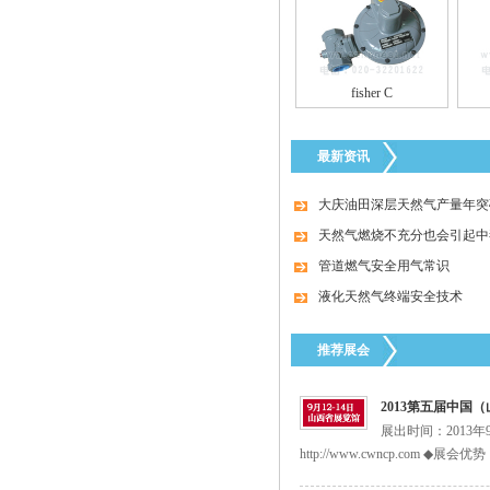
fisher C
fisher CS400（原S301）调压阀
最新资讯
大庆油田深层天然气产量年突破
天然气燃烧不充分也会引起中
管道燃气安全用气常识
液化天然气终端安全技术
推荐展会
台湾HNT/HT系列壁挂式电热式气化器
2013第五届中国
展出时间：2013
http://www.cwncp.com