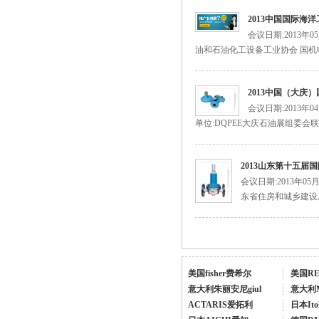
2013中国国际海
会议日期:2013年
1588VN/1588MN减压阀/煤气调压阀
油和石油化工设备工业协会 国机
2013中国（大庆
会议日期:2013年
单位:DQPEE大庆石油展组委会联
2013山东第十五
会议日期:2013年0
伊腾气相切换阀AXS-8B
东省住房和城乡建设厅
美国fisher费希尔
美国R
意大利朱丽安尼giul
意大利
ACTARIS爱拓利
日本Ito
特安报警器-ES2000报警器