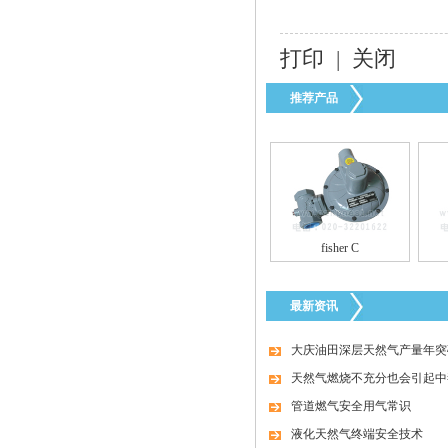
打印
|
关闭
美国fisher费希尔99调压器
推荐产品
fisher C
美国fisher1098-EGR调压器
最新资讯
大庆油田深层天然气产量年突破
天然气燃烧不充分也会引起中
管道燃气安全用气常识
液化天然气终端安全技术