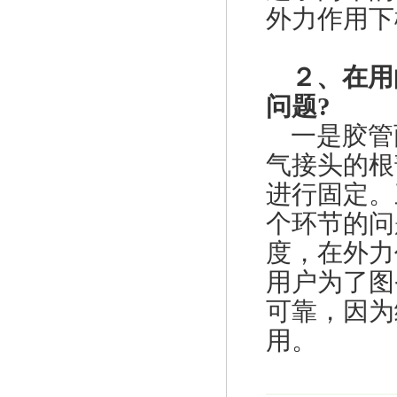
外力作用下
２、在用
问题?
一是胶管
美国fisher带切断299HS调压器
气接头的根
进行固定。
个环节的问
度，在外力
用户为了图
可靠，因为
美国fisher费希尔630调压器
用。