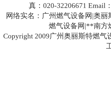
真：020-32206671 Email：
网络实名：广州燃气设备网|奥丽斯
燃气设备网|**南方燃气设
Copyright 2009广州奥丽斯特燃
美国fisherHSR/S402调压器
美国fisherR622-DFF减压阀