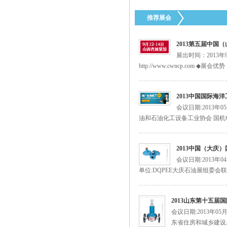
1098-EGR全不锈钢调压阀
推荐展会
2013第五届中国
展出时间：2013
http://www.cwncp.com
2013中国国际海
美国FISHER EZR调压阀
会议日期:2013年
油和石油化工设备工业协会 国机
2013中国（大庆
会议日期:2013年
单位:DQPEE大庆石油展组委会联
美国fisher 64-35煤气减压阀
2013山东第十五
会议日期:2013年0
东省住房和城乡建设厅