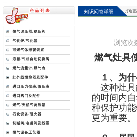
知识问答详细
打造更美好的
燃气调压器/稳压阀
气化炉/气化器
浏览次数 
可燃气体报警装置
燃气灶具
液相/气相自动切换阀
燃气流量计/煤气表
１、为什
红外线燃烧器及配件
这种灶具
进口压力仪表/微压表
的时间内自
进口阀门及配件
种保护功能
燃气/天然气调压箱
石化设备/阻火器
更为重要。
切断阀/电磁阀及线圈
燃气设备工艺图