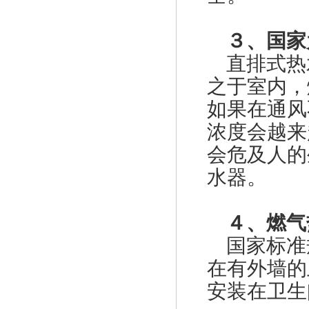
３、国家
直排式热
之于室内，
美国费希尔627-496fisher天然气调压阀
如果在通风
浓度会越来
会危及人的
水器。
627-576美国fisher燃气调压阀
４、燃气
国家标准
在有外墙的
安装在卫生